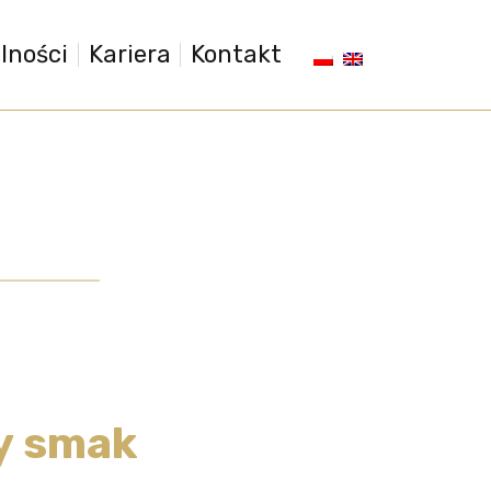
lności
Kariera
Kontakt
y smak