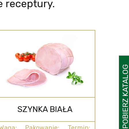
e receptury.
POBIERZ KATAL
SZYNKA BIAŁA
Waga:
Pakowanie:
Termin: