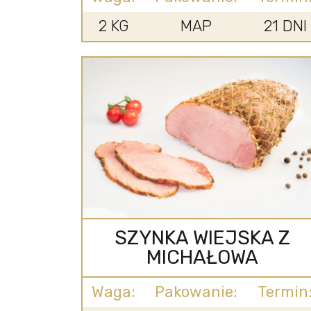
2 KG
MAP
21 DNI
SZYNKA WIEJSKA Z
MICHAŁOWA
Waga:
Pakowanie:
Termin