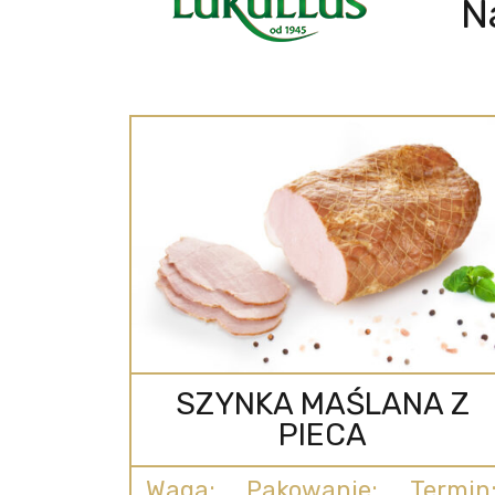
N
SZYNKA MAŚLANA Z
PIECA
Waga:
Pakowanie:
Termin