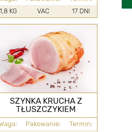
1,8 KG
VAC
17 DNI
SZYNKA KRUCHA Z
TŁUSZCZYKIEM
Waga:
Pakowanie:
Termin: