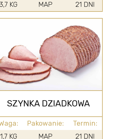
3,7 KG
MAP
21 DNI
SZYNKA DZIADKOWA
Waga:
Pakowanie:
Termin:
1,7 KG
MAP
21 DNI