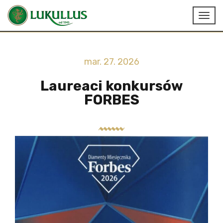
mar. 27. 2026
Laureaci konkursów
FORBES