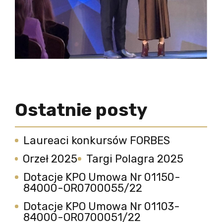
Ostatnie posty
Laureaci konkursów FORBES
Orzeł 2025
Targi Polagra 2025
Dotacje KPO Umowa Nr 01150-
84000-OR0700055/22
Dotacje KPO Umowa Nr 01103-
84000-OR0700051/22